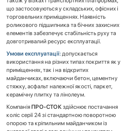
також у візках і транспортних платформах,
що застосовуються у складських, офісних і
торговельних приміщеннях. Наявність
роликового підшипника та бічних захисних
елементів забезпечує стабільність руху та
довготривалий ресурс експлуатації.
Умови експлуатації:
допускається
використання на різних типах покриття як у
приміщеннях, так і на відкритих
майданчиках, включаючи бетон, цементну
стяжку, асфальт належної якості, паркет,
керамічну плитку та лінолеум.
Компанія
ПРО-СТОК
здійснює постачання
коліс серії 24 зі стандартною поворотною
опорою та кріпильним майданчиком із