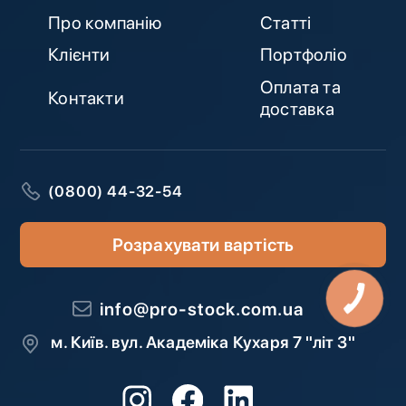
Про компанію
Статті
Клієнти
Портфоліо
Оплата та
Контакти
доставка
(0800) 44-32-54
Розрахувати вартість
info@pro-stock.com.ua
м. Київ. вул. Академіка Кухаря 7 "літ З"