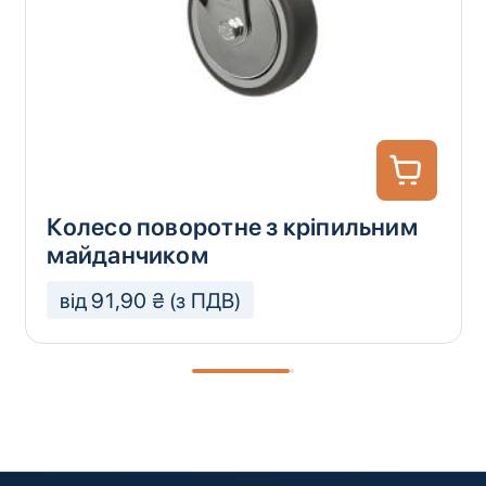
Колесо поворотне з кріпильним
майданчиком
від 91,90 ₴ (з ПДВ)