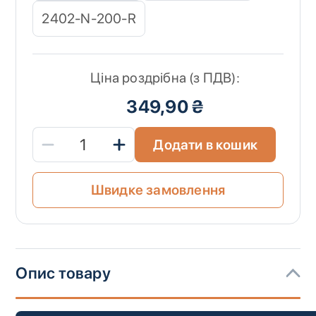
2402-N-200-R
Ціна роздрібна (з ПДВ):
349,90 ₴
Додати в кошик
Швидке замовлення
Опис товару