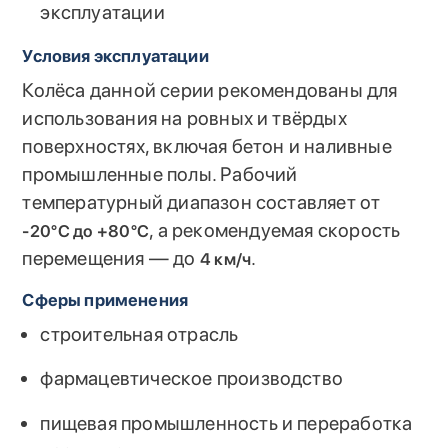
эксплуатации
Условия эксплуатации
Колёса данной серии рекомендованы для
использования на ровных и твёрдых
поверхностях, включая бетон и наливные
промышленные полы. Рабочий
температурный диапазон составляет от
, а рекомендуемая скорость
-20°C до +80°C
перемещения — до
.
4 км/ч
Сферы применения
строительная отрасль
фармацевтическое производство
пищевая промышленность и переработка