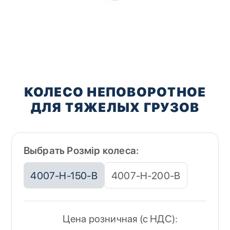
Перейти
к
КОЛЕСО НЕПОВОРОТНОЕ
началу
ДЛЯ ТЯЖЕЛЫХ ГРУЗОВ
галереи
изображений
Выбрать Розмір колеса:
4007-H-150-B
4007-H-200-B
Цена розничная (с НДС):