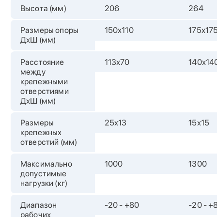
Высота (мм)
206
264
Размеры опоры
150х110
175х17
ДхШ (мм)
Расстояние
113х70
140х14
между
крепежными
отверстиями
ДхШ (мм)
Размеры
25х13
15х15
крепежных
отверстий (мм)
Максимально
1000
1300
допустимые
нагрузки (кг)
Диапазон
-20 - +80
-20 - +
рабочих