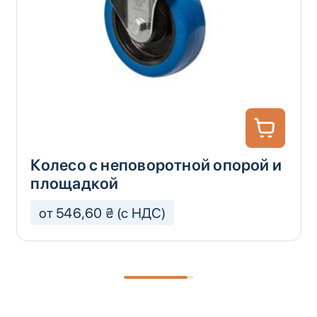
Колесо с неповоротной опорой и
площадкой
от 546,60 ₴ (с НДС)