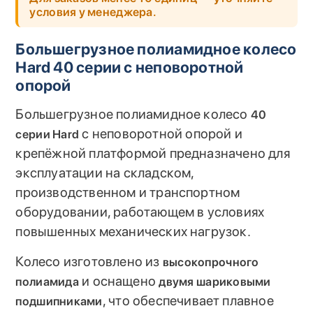
условия у менеджера.
Большегрузное полиамидное колесо
Hard 40 серии с неповоротной
опорой
Большегрузное полиамидное колесо
40
с неповоротной опорой и
серии Hard
крепёжной платформой предназначено для
эксплуатации на складском,
производственном и транспортном
оборудовании, работающем в условиях
повышенных механических нагрузок.
Колесо изготовлено из
высокопрочного
и оснащено
полиамида
двумя шариковыми
, что обеспечивает плавное
подшипниками