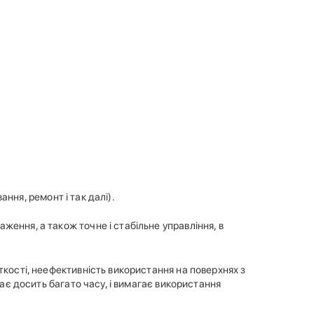
ння, ремонт і так далі).
ення, а також точне і стабільне управління, в
ткості, неефективність використання на поверхнях з
має досить багато часу, і вимагає використання