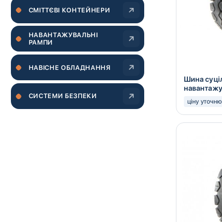
CМІТТЄВІ КОНТЕЙНЕРИ
НАВАНТАЖУВАЛЬНІ
РАМПИ
НАВІСНЕ ОБЛАДНАННЯ
Шина суці
навантажу
СИСТЕМИ БЕЗПЕКИ
16x6-8
ціну уточн