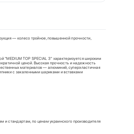
трукция — колесо тройное, повышенной прочности,
кой "MEDIUM TOP SPECIAL 3" характеризуется широким
кратичной ценой. Высокая прочность и надежность
ачественных материалов — алюминий, суперэластичная
шипники с закаленными шариками и вставками
 и стандартам, по ценам украинского производителя