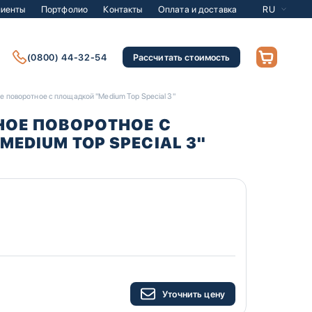
лиенты
Портфолио
Контакты
Оплата и доставка
RU
(0800) 44-32-54
Рассчитать стоимость
е поворотное с площадкой "Medium Top Special 3"
НОЕ ПОВОРОТНОЕ С
EDIUM TOP SPECIAL 3"
Уточнить цену