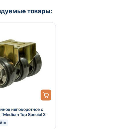
дуемые товары:
ойное неповоротное с
"Medium Top Special 3"
яйте