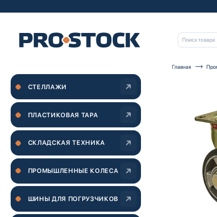
Главная
Про
Пропустить
СТЕЛЛАЖИ
и
перейти
к
галереям
ПЛАСТИКОВАЯ ТАРА
изображений
СКЛАДСКАЯ ТЕХНИКА
ПРОМЫШЛЕННЫЕ КОЛЕСА
ШИНЫ ДЛЯ ПОГРУЗЧИКОВ