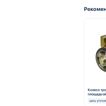
Рекомен
Колесо тр
площадкой 
цену уточн