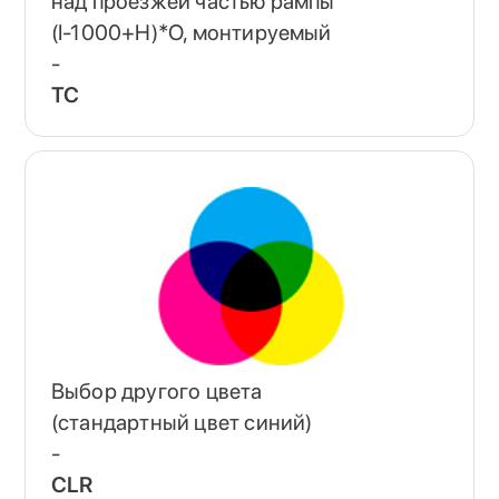
над проезжей частью рампы
(I-1000+H)*O, монтируемый
-
TC
Выбор другого цвета
(стандартный цвет синий)
-
CLR