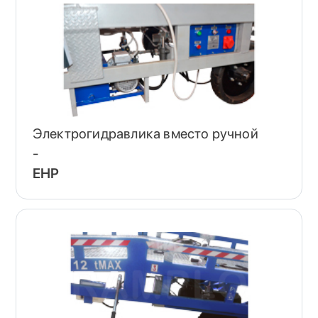
Электрогидравлика вместо ручной
-
EHP