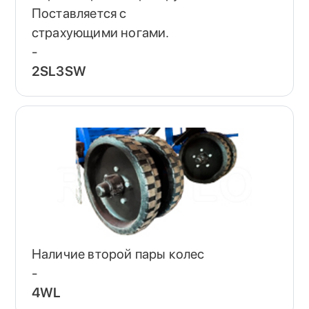
Поставляется с
страхующими ногами.
-
2SL3SW
Наличие второй пары колес
-
4WL