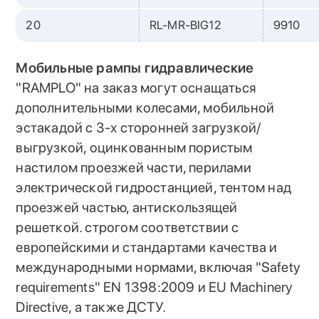
20
RL-MR-BIG12
9910
Мобильные рампы гидравлические
"RAMPLO" на заказ могут оснащаться
дополнительными колесами, мобильной
эстакадой с 3-х сторонней загрузкой/
выгрузкой, оцинкованным пористым
настилом проезжей части, перилами
электрической гидростанцией, тентом над
проезжей частью, антискользящей
решеткой. строгом соответствии с
европейскими и стандартами качества и
международными нормами, включая "Safety
requirements" EN 1398:2009 и EU Machinery
Directive, а также ДСТУ.