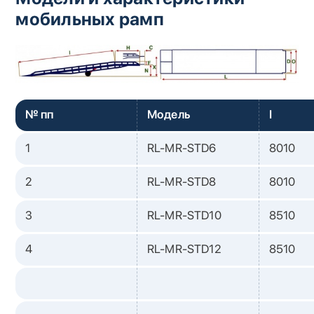
мобильных рамп
№ пп
Модель
I
1
RL-MR-STD6
8010
2
RL-MR-STD8
8010
3
RL-MR-STD10
8510
4
RL-MR-STD12
8510