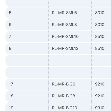
5
RL-MR-SML6
8010
6
RL-MR-SML8
8010
7
RL-MR-SML10
8510
8
RL-MR-SML12
8510
17
RL-MR-BIG6
9210
18
RL-MR-BIG8
9210
19
RL-MR-BIG10
9910