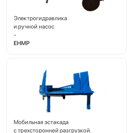
Электрогидравлика
и ручной насос
-
EHMP
Мобильная эстакада
с трехсторонней разгрузкой.