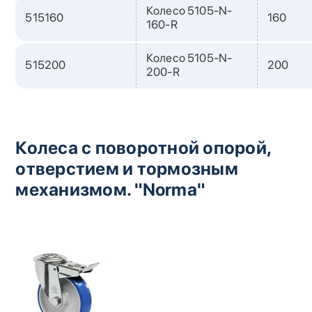
Колесо 5105-N-
515160
160
160-R
Колесо 5105-N-
515200
200
200-R
Колеса с поворотной опорой,
отверстием и тормозным
механизмом. "Norma"