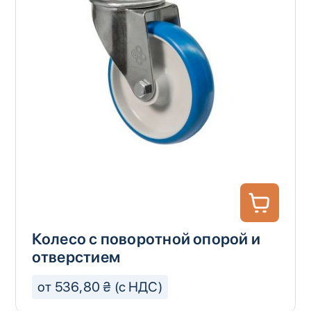
Колесо с поворотной опорой и
отверстием
от 536,80 ₴ (с НДС)