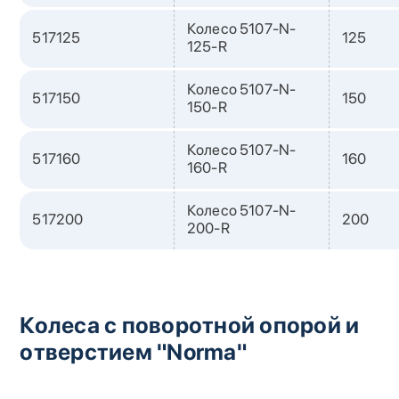
Колесо 5107-N-
517125
125
125-R
Колесо 5107-N-
517150
150
150-R
Колесо 5107-N-
517160
160
160-R
Колесо 5107-N-
517200
200
200-R
Колеса с поворотной опорой и
отверстием "Norma"