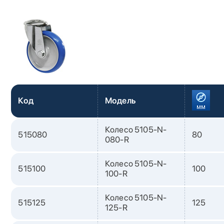
Код
Модель
Колесо 5105-N-
515080
80
080-R
Колесо 5105-N-
515100
100
100-R
Колесо 5105-N-
515125
125
125-R