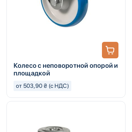
Колесо с неповоротной опорой и
площадкой
от 503,90 ₴ (с НДС)