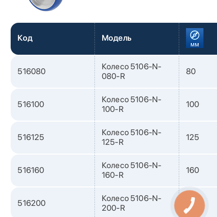
Код
Модель
Колесо 5106-N-
516080
80
080-R
Колесо 5106-N-
516100
100
100-R
Колесо 5106-N-
516125
125
125-R
Колесо 5106-N-
516160
160
160-R
Колесо 5106-N-
516200
200
200-R