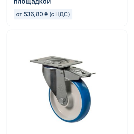
площадкой
от 536,80 ₴ (с НДС)