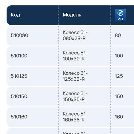
Код
Модель
Колесо 51-
510080
80
080х28-R
Колесо 51-
510100
100
100х30-R
Колесо 51-
510125
125
125х32-R
Колесо 51-
510150
150
150х35-R
Колесо 51-
510160
160
160х38-R
Колесо 51-