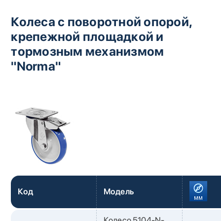
Колеса с поворотной опорой,
крепежной площадкой и
тормозным механизмом
"Norma"
Код
Модель
Колесо 5104-N-