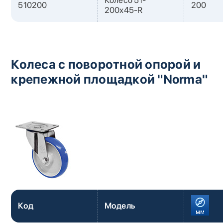
510200
200
200х45-R
Колеса с поворотной опорой и
крепежной площадкой "Norma"
Код
Модель