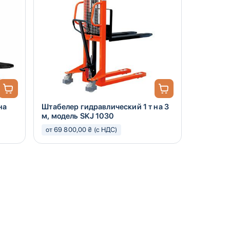
на
Штабелер гидравлический 1 т на 3
м, модель SKJ 1030
от 69 800,00 ₴ (с НДС)