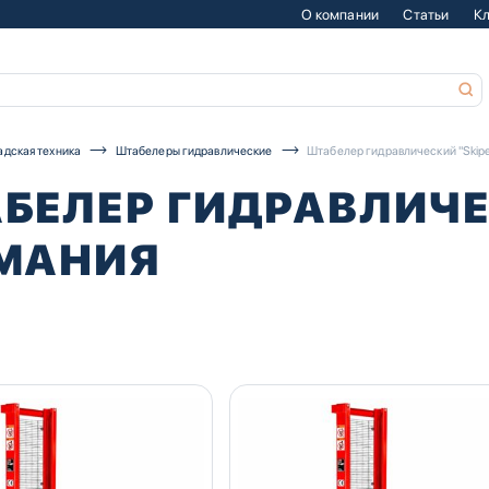
О компании
Статьи
К
адская техника
Штабелеры гидравлические
Штабелер гидравлический "Skipe
БЕЛЕР ГИДРАВЛИЧЕ
МАНИЯ