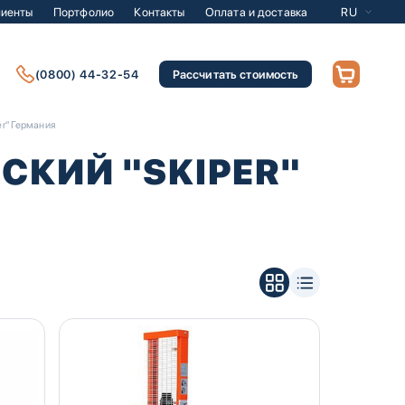
лиенты
Портфолио
Контакты
Оплата и доставка
RU
(0800) 44-32-54
Рассчитать стоимость
r" Германия
СКИЙ "SKIPER"