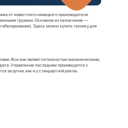
ника от известного немецкого производителя.
ованными грузами. Основное их назначение —
табелирование). Здесь можно купить технику для
елями. Все они являются полностью механическими,
крата. Управление последним производится с
 за ручки, как и у стандартной роклы.