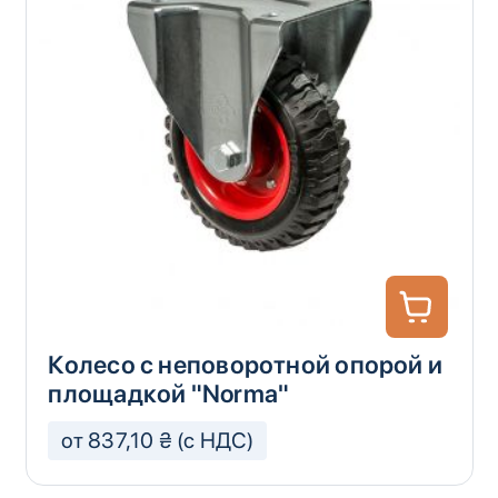
Колесо с неповоротной опорой и
площадкой "Norma"
от 837,10 ₴ (с НДС)