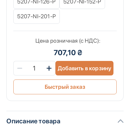
5207-NI-126-P
5207-NI-152-P
5207-NI-201-P
Цена розничная (с НДС):
707,10 ₴
Добавить в корзину
Быстрый заказ
Описание товара