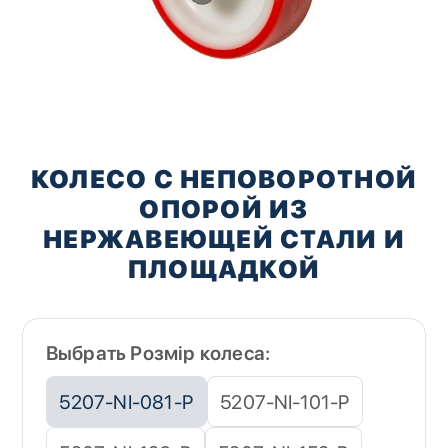
Перейти
к
КОЛЕСО С НЕПОВОРОТНОЙ
началу
ОПОРОЙ ИЗ
галереи
изображений
НЕРЖАВЕЮЩЕЙ СТАЛИ И
ПЛОЩАДКОЙ
Выбрать Розмір колеса:
5207-NI-081-P
5207-NI-101-P