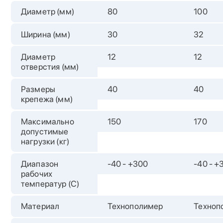
Диаметр (мм)
80
100
Ширина (мм)
30
32
Диаметр
12
12
отверстия (мм)
Размеры
40
40
крепежа (мм)
Максимально
150
170
допустимые
нагрузки (кг)
Диапазон
-40 - +300
-40 - +
рабочих
температур (С)
Материал
Технополимер
Техноп