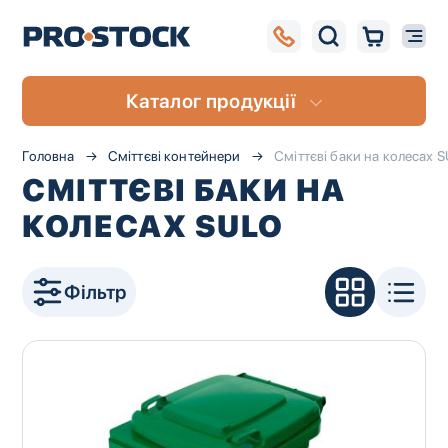
Каталог продукції
Головна
Cміттєві контейнери
Сміттєві баки на колесах 
СМІТТЄВІ БАКИ НА
КОЛЕСАХ SULO
Фільтр
UA
RU