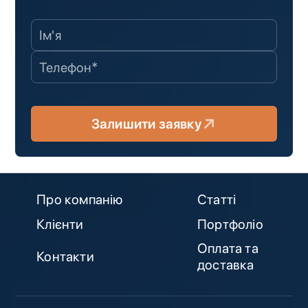
Залишити заявку
Про компанію
Статті
Клієнти
Портфоліо
Оплата та
Контакти
доставка