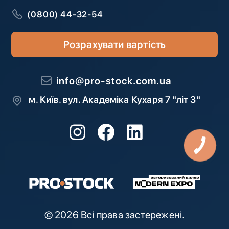
(0800) 44-32-54
Розрахувати вартість
info@pro-stock.com.ua
м. Київ. вул. Академіка Кухаря 7 "літ З"
© 2026 Всі права застережені.