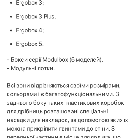
Ergobox 3;
Ergobox 3 Plus;
Ergobox 4;
Ergobox 5.
- Бокси серії Modulbox (5 моделей).
- Модульні лотки.
Всі вони відрізняються своїми розмірами,
кольорами і є багатофункціональними. З
заднього боку таких пластикових коробок
для дрібниць розташовані спеціальні
насадки для накладок, за допомогою яких їх
можна прикріпити гвинтами до стіни. З
передньої частини є місце для ярлика, що