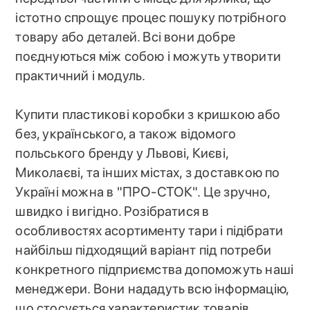
істотно спрощує процес пошуку потрібного
товару або деталей. Всі вони добре
поєднуються між собою і можуть утворити
практичний і модуль.
Купити пластикові коробки з кришкою або
без, українського, а також відомого
польського бренду у Львові, Києві,
Миколаєві, та інших містах, з доставкою по
Україні можна в "ПРО-СТОК". Це зручно,
швидко і вигідно. Розібратися в
особливостях асортименту тари і підібрати
найбільш підходящий варіант під потреби
конкретного підприємства допоможуть наші
менеджери. Вони нададуть всю інформацію,
що стосується характеристик товарів,