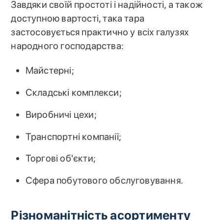
Завдяки своїй простоті і надійності, а також
доступною вартості, така тара
застосовується практично у всіх галузях
народного господарства:
Майстерні;
Складські комплекси;
Виробничі цехи;
Транспортні компанії;
Торгові об'єкти;
Сфера побутового обслуговування.
Різноманітність асортименту