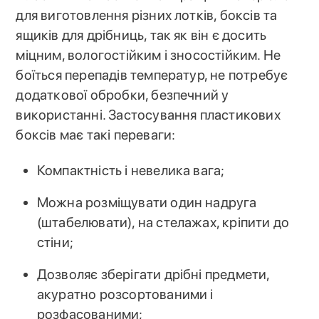
для виготовлення різних лотків, боксів та
ящиків для дрібниць, так як він є досить
міцним, вологостійким і зносостійким. Не
боїться перепадів температур, не потребує
додаткової обробки, безпечний у
використанні. Застосування пластикових
боксів має такі переваги:
Компактність і невелика вага;
Можна розміщувати один надруга
(штабелювати), на стелажах, кріпити до
стіни;
Дозволяє зберігати дрібні предмети,
акуратно розсортованими і
розфасованими;