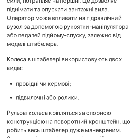
сили, потрапляє на поршні. Це дозволяє
піднімати та опускати вантажні вила.
Оператор може впливати на гідравлічний
вузол за допомогою рукоятки-маніпулятора
або педалей підйому-спуску, залежно від
моделі штабелера.
Колеса в штабелері використовують двох
видів:
провідні чи кермові;
підвилочні або ролики.
Рульові колеса кріпляться за опорною
конструкцією на поворотний кронштейн, що
робить весь штабелер дуже маневреним.