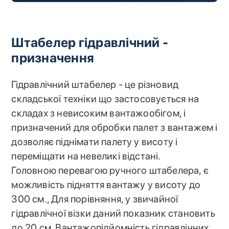
Штабелер гідравлічний -
призначення
Гідравлічний штабелер - це різновид
складської техніки що застосовується на
складах з невисоким вантажообігом, і
призначений для обробки палет з вантажем і
дозволяє піднімати палету у висоту і
переміщати на невеликі відстані.
Головною перевагою ручного штабелера, є
можливість підняття вантажу у висоту до
300 см., Для порівняння, у звичайної
гідравлічної візки даний показник становить
до 20 см. Вантажопідйомність гідравлічних