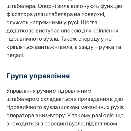
штабелера. Опорні вила виконують функцію
фіксатора для штабелера на поверхні,
служать напрямними у русі. Щогла
додатково виступає опорою для кріплення
гідравлічного вузла. Також спереду у неї
кріпляться вантажні вила, а ззаду – ручка та
педалі.
Група управління
Управління ручним гідравлічним
штабелером складається з приведення в дію
гідравлічного вузла шляхом механічних рухів
оператора вниз-вгору. У такому разі олія, що
знаходиться в середині вузла, під впливом