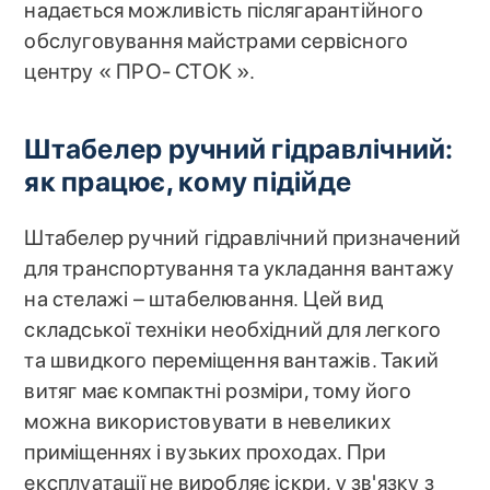
надається можливість післягарантійного
обслуговування майстрами сервісного
центру « ПРО- СТОК ».
Штабелер ручний гідравлічний:
як працює, кому підійде
Штабелер ручний гідравлічний призначений
для транспортування та укладання вантажу
на стелажі – штабелювання. Цей вид
складської техніки необхідний для легкого
та швидкого переміщення вантажів. Такий
витяг має компактні розміри, тому його
можна використовувати в невеликих
приміщеннях і вузьких проходах. При
експлуатації не виробляє іскри, у зв'язку з