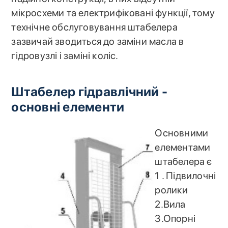
мікросхеми та електрифіковані функції, тому
технічне обслуговування штабелера
зазвичай зводиться до заміни масла в
гідровузлі і заміні коліс.
Штабелер гідравлічний -
основні елементи
Основними
елементами
штабелера є
1 . Підвилочні
ролики
2.Вила
3.Опорні