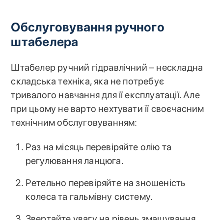
Обслуговування ручного
штабелера
Штабелер ручний гідравлічний – нескладна
складська техніка, яка не потребує
тривалого навчання для її експлуатації. Але
при цьому не варто нехтувати її своєчасним
технічним обслуговуванням:
Раз на місяць перевіряйте олію та
регулювання ланцюга.
Ретельно перевіряйте на зношеність
колеса та гальмівну систему.
Звертайте увагу на рівень змащування