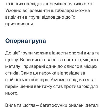
та інших наслідків переміщення тяжкості.
Умовно всі елементи штабелера можна
виділити в групи відповідно до їх
призначення.
Опорна група
До цієї групи можна віднести опорні вила та
щоглу. Вони виготовлені з товстого, міцного
металу і приварені один до одного в місцях
стиків. Саме ця парочка відповідає за
стійкість штабелера. У момент підняття та
переміщення вантажу стає противагою для
нього.
Вила та щогла – багатофункціональні деталі