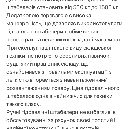
штабелерів становить від 500 кг до 1500 кг.
Додатковою перевагою є висока
маневреність, що дозволяє використовувати
гідравлічні штабелери в обмежених
просторах на невеликих складах і магазинах.
При експлуатації такого виду складської
техніки, не потрібно особливих навичок,
будь-який працівник складу, що
ознайомився з правилами експлуатації, з
легкістю впорається з навантаженням/
розвантаженням товару. Ціна гідравлічного
штабелера одна з найнижчих для техніки
такого класу.
Ручні гідравлічні штабелери не вибагливі в
обслуговуванні за рахунок своєї простий і
надійної конструкції, в них відсутній