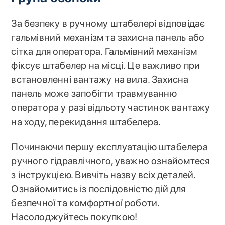
За безпеку в ручному штабелері відповідає
гальмівний механізм та захисна панель або
сітка для оператора. Гальмівний механізм
фіксує штабелер на місці. Це важливо при
встановленні вантажу на вила. Захисна
панель може запобігти травмуванню
оператора у разі відльоту частинок вантажу
на ходу, перекидання штабелера.
Починаючи першу експлуатацію штабелера
ручного гідравлічного, уважно ознайомтеся
з інструкцією. Вивчіть назву всіх деталей.
Ознайомитись із послідовністю дій для
безпечної та комфортної роботи.
Насолоджуйтесь покупкою!