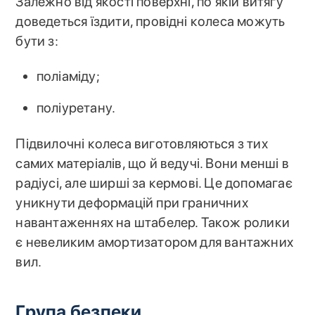
Залежно від якості поверхні, по якій витягу
доведеться їздити, провідні колеса можуть
бути з:
поліаміду;
поліуретану.
Підвилочні колеса виготовляються з тих
самих матеріалів, що й ведучі. Вони менші в
радіусі, але ширші за кермові. Це допомагає
уникнути деформацій при граничних
навантаженнях на штабелер. Також ролики
є невеликим амортизатором для вантажних
вил.
Група безпеки