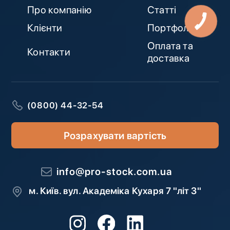
Про компанію
Статті
Клієнти
Портфоліо
Оплата та
Контакти
доставка
(0800) 44-32-54
Розрахувати вартість
info@pro-stock.com.ua
м. Київ. вул. Академіка Кухаря 7 "літ З"