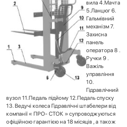
вила 4.Мачта
5.Ланцюг 6.
Гальмівний
механізм 7.
Захисна
панель
оператора 8 .
Ручки 9 .
Важіль
управління
10.
Гідравлічний
вузол 11.Педаль підйому 12.Педаль спуску
13. Ведучі колеса Гідравлічні штабелери від
компанії « ПРО- СТОК » супроводжуються
офіційною гарантією на 18 місяців , а також