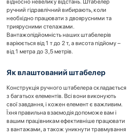
відносно невелику відстань. Штабелер
ручний гідравлічний вибирають, коли
необхідно працювати з двоярусними та
триярусними стелажами.
Вантажопідйомність наших штабелерів
варіюється від 1 т до 2 т, а висота підйому –
від 1 метра до 3,5 метрів.
Як влаштований штабелер
Конструкція ручного штабелера складається
з багатьох елементів. Всі вони виконують
свої завдання, і кожен елемент є важливим.
Їхня правильна взаємодія допоможе вам і
вашим працівникам ефективніше працювати
з вантажами, а також уникнути травмування