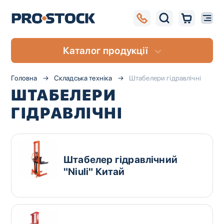
Каталог продукції
Головна
Складська техніка
Штабелери гідравлічні
ШТАБЕЛЕРИ
ГІДРАВЛІЧНІ
Штабелер гідравлічний
"Niuli" Китай
UA
RU