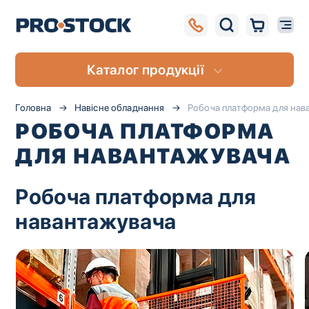
Каталог продукції
Головна
Навісне обладнання
Робоча платформа для нав
РОБОЧА ПЛАТФОРМА
ДЛЯ НАВАНТАЖУВАЧА
Робоча платформа для
навантажувача
UA
RU