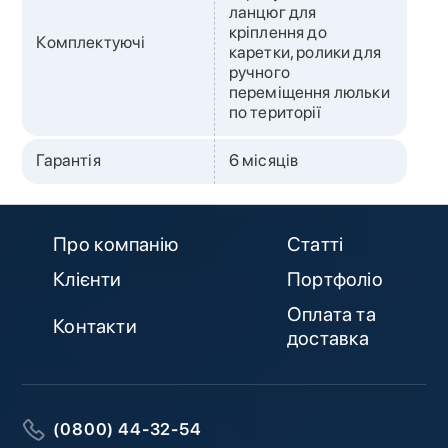
ланцюг для
кріплення до
Комплектуючі
каретки, ролики для
ручного
переміщення люльки
по території
Гарантія
6 місяців
Про компанію
Статті
Клієнти
Портфоліо
Оплата та
Контакти
доставка
(0800) 44-32-54