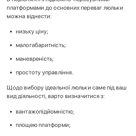
платформами до основних переваг люльки
можна віднести:
низьку ціну;
малогабаритність;
маневреність;
простоту управління.
Щодо вибору ідеальної люльки саме під ваш
вид діяльності, варто визначитися з:
вантажопідйомністю;
площею платформи;