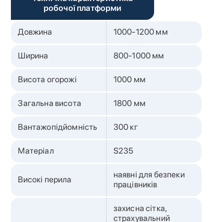
робочої платформи
Довжина
1000-1200 мм
Ширина
800-1000 мм
Висота огорожі
1000 мм
Загальна висота
1800 мм
Вантажопідйомність
300 кг
Матеріал
S235
наявні для безпеки
Високі перила
працівників
захисна сітка,
страхувальний