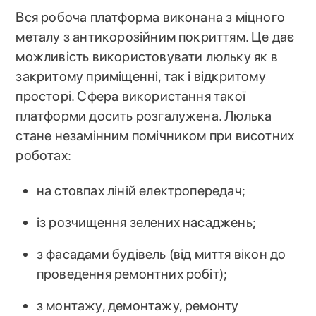
Вся робоча платформа виконана з міцного
металу з антикорозійним покриттям. Це дає
можливість використовувати люльку як в
закритому приміщенні, так і відкритому
просторі. Сфера використання такої
платформи досить розгалужена. Люлька
стане незамінним помічником при висотних
роботах:
на стовпах ліній електропередач;
із розчищення зелених насаджень;
з фасадами будівель (від миття вікон до
проведення ремонтних робіт);
з монтажу, демонтажу, ремонту