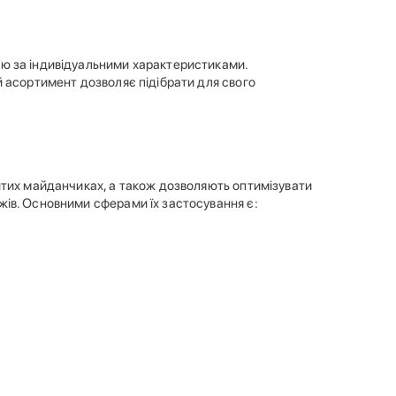
ю за індивідуальними характеристиками.
й асортимент дозволяє підібрати для свого
итих майданчиках, а також дозволяють оптимізувати
ів. Основними сферами їх застосування є: