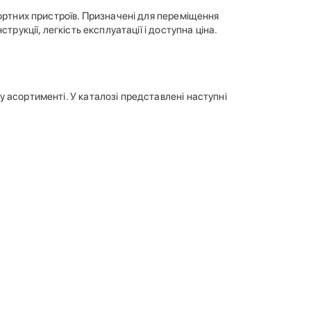
портних пристроїв. Призначені для переміщення
рукції, легкість експлуатації і доступна ціна.
 асортименті. У каталозі представлені наступні