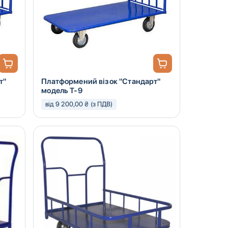
т"
Платформений візок "Стандарт"
модель Т-9
від 9 200,00 ₴ (з ПДВ)