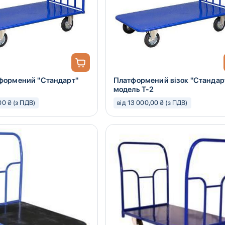
тформений "Стандарт"
Платформений візок "Стандар
1
модель Т-2
00 ₴ (з ПДВ)
від 13 000,00 ₴ (з ПДВ)