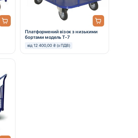
Платформений візок з низькими
бортами модель Т-7
від 12 400,00 ₴ (з ПДВ)