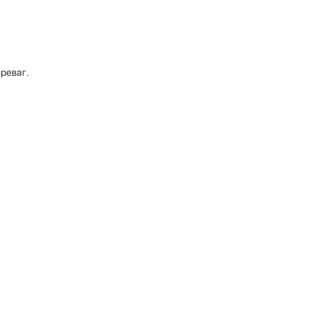
реваг.