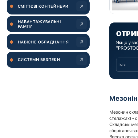
CМІТТЄВІ КОНТЕЙНЕРИ
НАВАНТАЖУВАЛЬНІ
РАМПИ
ОТРИ
НАВІСНЕ ОБЛАДНАННЯ
Якщо у ва
"PROSTOCK
СИСТЕМИ БЕЗПЕКИ
Мезонін 
Мезонин скла
стелажах) - с
Складські ме
зберігання в
Висока орендн