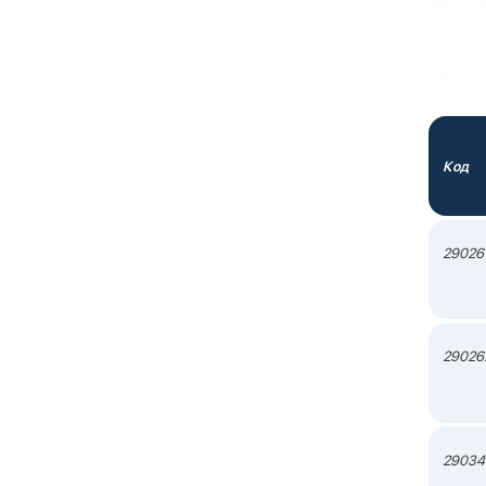
Код
29026
29026
29034