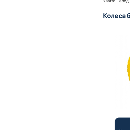
Увага! Перед
Колеса 