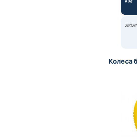
Код
29026
Колеса 