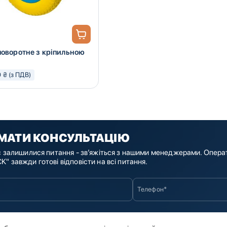
поворотне з кріпильною
0 ₴ (з ПДВ)
МАТИ КОНСУЛЬТАЦІЮ
с залишилися питання - зв’яжіться з нашими менеджерами. Опера
" завжди готові відповісти на всі питання.