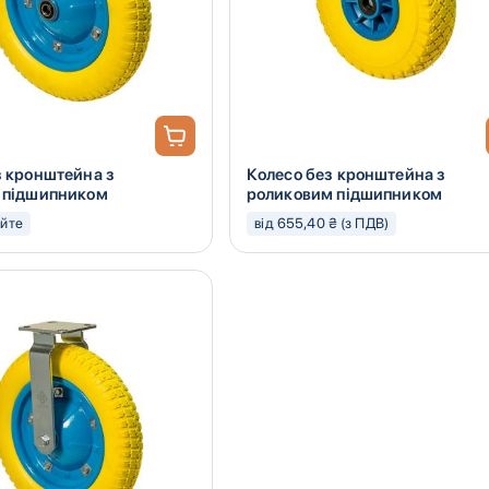
з кронштейна з
Колесо без кронштейна з
 підшипником
роликовим підшипником
юйте
від 655,40 ₴ (з ПДВ)