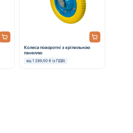
Колеса поворотні з кріпильною
панеллю
від 1 289,50 ₴ (з ПДВ)