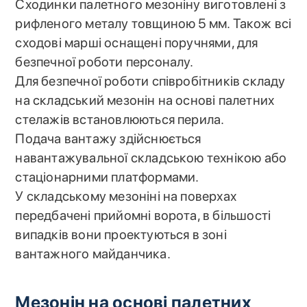
Сходинки палетного мезоніну виготовлені з
рифленого металу товщиною 5 мм. Також всі
сходові марші оснащені поручнями, для
безпечної роботи персоналу.
Для безпечної роботи співробітників складу
на складський мезонін на основі палетних
стелажів встановлюються перила.
Подача вантажу здійснюється
навантажувальної складською технікою або
стаціонарними платформами.
У складському мезоніні на поверхах
передбачені прийомні ворота, в більшості
випадків вони проектуються в зоні
вантажного майданчика.
Мезонін на основі палетних