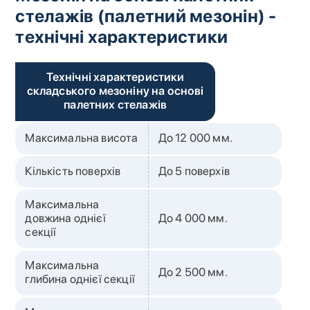
стелажів (палетний мезонін) -
технічні характеристики
Технічні характеристики
складського мезоніну на основі
палетних стелажів
Максимальна висота
До 12 000 мм.
Кількість поверхів
До 5 поверхів
Максимальна
довжина однієї
До 4 000 мм.
секції
Максимальна
До 2 500 мм.
глибина однієї секції