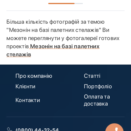
Більша кількість фотографій за темою
"Мезонін на базі палетних стелажів" Ви
можете переглянути у фотогалереї готових
проектів
Мезонін на базі палетних
стелажів
Про компанію
Статті
Клієнти
Портфоліо
Оплата та
Контакти
доставка
(0800) 44-32-54