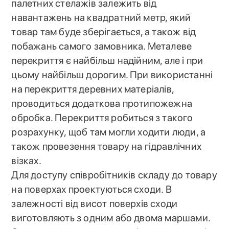
палетних стелажів залежить від
навантажень на квадратний метр, який
товар там буде зберігається, а також від
побажань самого замовника. Металеве
перекриття є найбільш надійним, але і при
цьому найбільш дорогим. При використанні
на перекриття деревних матеріалів,
проводиться додаткова протипожежна
обробка. Перекриття робиться з такого
розрахунку, щоб там могли ходити люди, а
також провезення товару на гідравлічних
візках.
Для доступу співробітників складу до товару
на поверхах проектуються сходи. В
залежності від висот поверхів сходи
виготовляють з одним або двома маршами.