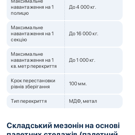
Максимальне
навантаження на 1
До 4 000 кг.
полицю
Максимальне
навантаження на 1
До 16 000 кг.
секцію
Максимальне
навантаження на 1
До 1 000 кг.
кв. метр перекриття
Крок перестановки
100 мм.
рівнів зберігання
Тип перекриття
МДФ, метал
Складський мезонін на основі
палетних стелажів (палетний