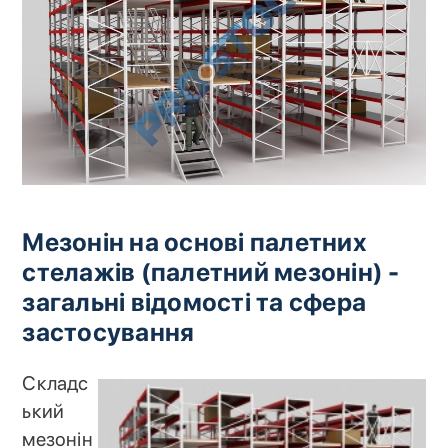
Мезонін на основі палетних
стелажів (палетний мезонін) -
загальні відомості та сфера
застосування
Складс
ький
мезонін