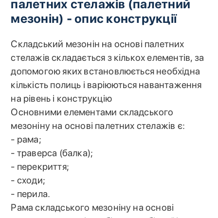
палетних стелажів (палетний
мезонін) - опис конструкції
Складський мезонін на основі палетних
стелажів складається з кількох елементів, за
допомогою яких встановлюється необхідна
кількість полиць і варіюються навантаження
на рівень і конструкцію
Основними елементами складського
мезоніну на основі палетних стелажів є:
- рама;
- траверса (балка);
- перекриття;
- сходи;
- перила.
Рама складського мезоніну на основі