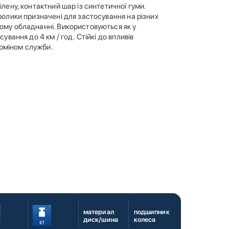
ілену, контактний шар із синтетичної гуми.
 ролики призначені для застосування на різних
ному обладнанні. Використовуються як у
ування до 4 км / год. Стійкі до впливів
ерміном служби.
материал
подшипник
диск/шина
колеса