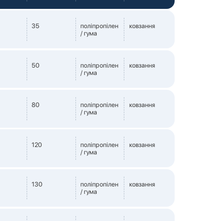
35
поліпропілен
ковзання
/ гума
50
поліпропілен
ковзання
/ гума
80
поліпропілен
ковзання
/ гума
120
поліпропілен
ковзання
/ гума
130
поліпропілен
ковзання
/ гума