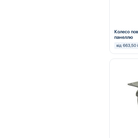
Колесо по
панеллю
від 663,50 