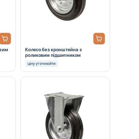
овим
Колесо без кронштейна з
роликовим підшипником
ціну уточнюйте