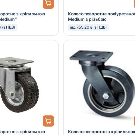
воротне з кріпильною
Колесо поворотне поліуретано
Medium"
Medium з різьбою
₴ (з ПДВ)
від 755,20 ₴ (з ПДВ)
воротне з кріпильною
Колесо поворотне з кріпильно