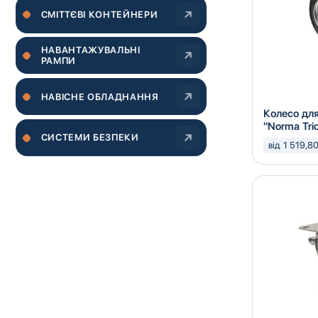
CМІТТЄВІ КОНТЕЙНЕРИ
НАВАНТАЖУВАЛЬНІ
РАМПИ
НАВІСНЕ ОБЛАДНАННЯ
Колесо дл
"Norma Tri
СИСТЕМИ БЕЗПЕКИ
від 1 519,8