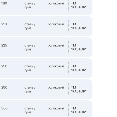
180
сталь /
роликовий
TM
гума
"KASTOR"
210
сталь /
роликовий
TM
гума
"KASTOR"
225
сталь /
роликовий
TM
гума
"KASTOR"
250
сталь /
роликовий
TM
гума
"KASTOR"
250
сталь /
роликовий
TM
гума
"KASTOR"
300
сталь /
роликовий
TM
гума
"KASTOR"