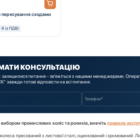
я пересування сходами
0 ₴ (з ПДВ)
МАТИ КОНСУЛЬТАЦІЮ
с залишилися питання - зв’яжіться з нашими менеджерами. Опера
" завжди готові відповісти на всі питання.
 вибором промислових коліс та роликів, вивчіть
правила експл
 колеса пресований з листової сталі, оцинкований і хромований. 