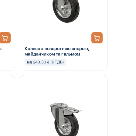
а
Колесо з поворотною опорою,
майданчиком та гальмом
від 240,30 ₴ (з ПДВ)