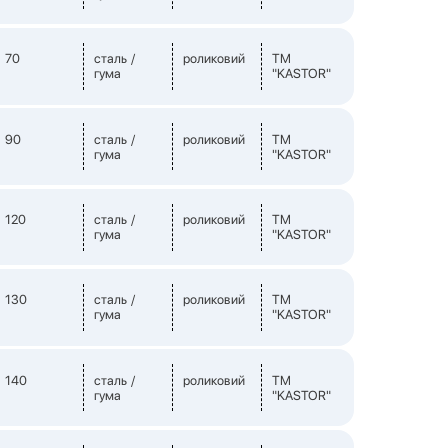
70
сталь /
роликовий
TM
гума
"KASTOR"
90
сталь /
роликовий
TM
гума
"KASTOR"
120
сталь /
роликовий
TM
гума
"KASTOR"
130
сталь /
роликовий
TM
гума
"KASTOR"
140
сталь /
роликовий
TM
гума
"KASTOR"