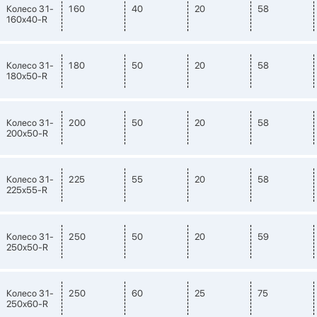
Колесо 31-
160
40
20
58
160х40-R
Колесо 31-
180
50
20
58
180х50-R
Колесо 31-
200
50
20
58
200х50-R
Колесо 31-
225
55
20
58
225х55-R
Колесо 31-
250
50
20
59
250х50-R
Колесо 31-
250
60
25
75
250х60-R