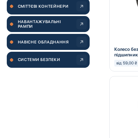
CМІТТЄВІ КОНТЕЙНЕРИ
НАВАНТАЖУВАЛЬНІ
РАМПИ
НАВІСНЕ ОБЛАДНАННЯ
Колесо бе
підшипни
СИСТЕМИ БЕЗПЕКИ
від 59,00 ₴