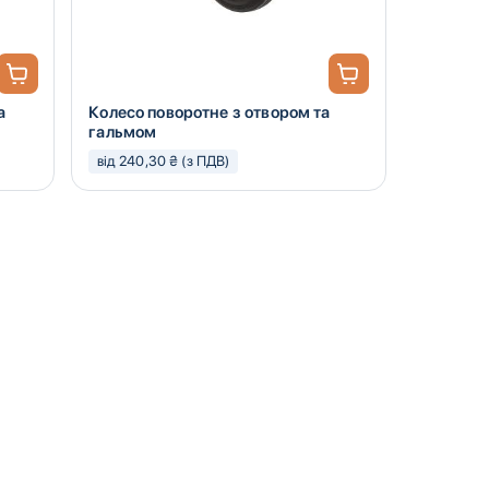
а
Колесо поворотне з отвором та
гальмом
від 240,30 ₴ (з ПДВ)