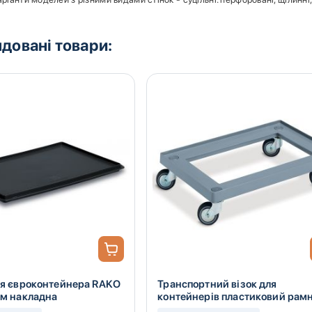
довані товари:
я євроконтейнера RAKO
Транспортний візок для
м накладна
контейнерів пластиковий рам