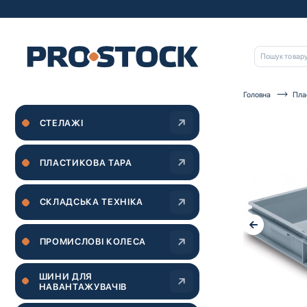
Головна
Пла
Перейти
СТЕЛАЖІ
до
кінця
галереї
зображень
ПЛАСТИКОВА ТАРА
СКЛАДСЬКА ТЕХНІКА
ПРОМИСЛОВІ КОЛЕСА
ШИНИ ДЛЯ
НАВАНТАЖУВАЧІВ