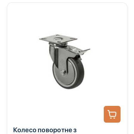
Колесо поворотне з