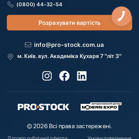
(0800) 44-32-54
Розрахувати вартість
info@pro-stock.com.ua
м. Київ. вул. Академіка Кухаря 7 "літ З"
© 2026 Всі права застережені.
Договір публічної оферти
Умови повернення