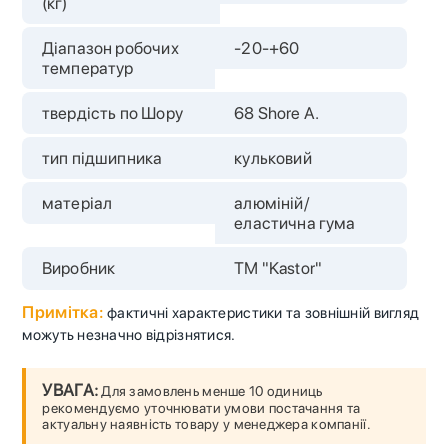
(кг)
Діапазон робочих
-20-+60
температур
твердість по Шору
68 Shore A.
тип підшипника
кульковий
матеріал
алюміній/
еластична гума
Виробник
ТМ "Kastor"
Примітка:
фактичні характеристики та зовнішній вигляд
можуть незначно відрізнятися.
УВАГА:
Для замовлень менше 10 одиниць
рекомендуємо уточнювати умови постачання та
актуальну наявність товару у менеджера компанії.