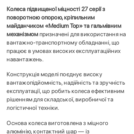
Колеса підвищеної міцності 27 серії з
поворотною опорою, кріпильним
майданчиком «Medium Top» та гальмівним
механізмом
призначені для використання на
вантажно-транспортному обладнанні, що
працює в умовах високих експлуатаційних
навантажень.
Конструкція моделі поєднує високу
вантажопідйомність, надійність та зручність
експлуатації, що робить колеса ефективним
рішенням для складської, виробничої та
логістичної техніки.
Основа колеса виготовлена з міцного
алюмінію, контактний шар — із