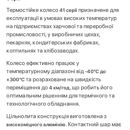
Термостійке колесо
призначене для
41 серії
експлуатації в умовах високих температур
на підприємствах харчової та переробної
промисловості, у виробничих цехах,
пекарнях, кондитерських фабриках,
коптильнях та хлібозаводах.
Колесо ефективно працює у
температурному діапазоні від
-40°C до
та розраховане на швидкість
+300°C
переміщення до
, що робить його
4 км/год
оптимальним рішенням для термічного та
технологічного обладнання.
Цільнолита конструкція виготовлена з
. Контактний шар має
високоміцного алюмінію