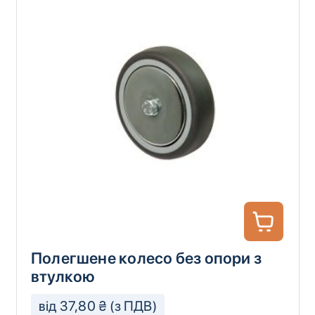
Полегшене колесо без опори з
втулкою
від 37,80 ₴ (з ПДВ)