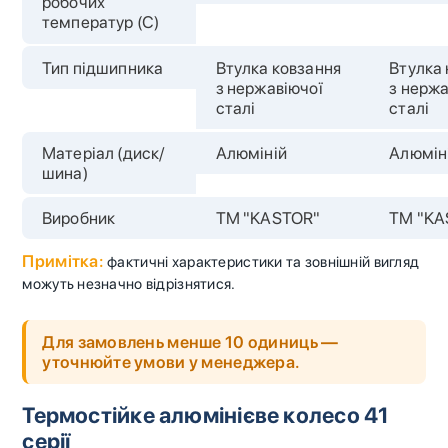
робочих
температур (С)
Тип підшипника
Втулка ковзання
Втулка 
з нержавіючої
з нержа
сталі
сталі
Матеріал (диск/
Алюміній
Алюмін
шина)
Виробник
TM "KASTOR"
TM "KA
Примітка:
фактичні характеристики та зовнішній вигляд
можуть незначно відрізнятися.
Для замовлень менше 10 одиниць —
уточнюйте умови у менеджера.
Термостійке алюмінієве колесо 41
серії