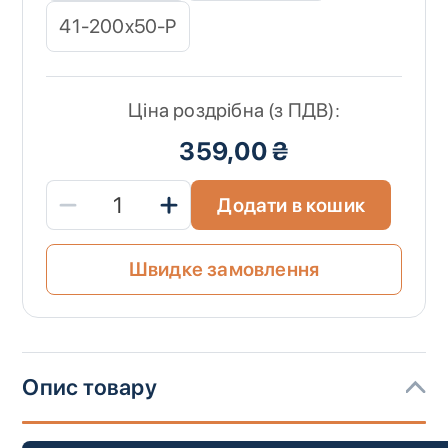
41-200x50-P
Ціна роздрібна (з ПДВ):
359,00 ₴
Додати в кошик
Швидке замовлення
Опис товару