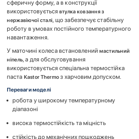
сферичну форму, а в конструкції
використовується
втулка ковзання з
, що забезпечує стабільну
нержавіючої сталі
роботу в умовах постійного температурного
навантаження.
У маточині колеса встановлений
мастильний
, а для обслуговування
ніпель
використовується спеціальна термостійка
паста
з харчовим допуском.
Kastor Thermo
Переваги моделі
робота у широкому температурному
діапазоні
висока термостійкість та міцність
стійкість до механічних пошкоджень