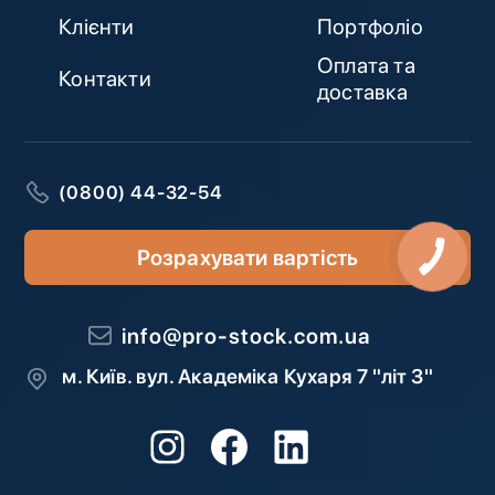
Клієнти
Портфоліо
Оплата та
Контакти
доставка
(0800) 44-32-54
Розрахувати вартість
info@pro-stock.com.ua
м. Київ. вул. Академіка Кухаря 7 "літ З"