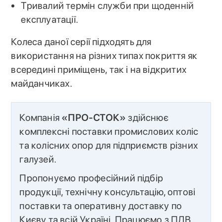
Тривалий термін служби при щоденній
експлуатації.
Колеса даної серії підходять для
використання на різних типах покриття як
всередині приміщень, так і на відкритих
майданчиках.
Компанія
«ПРО-СТОК»
здійснює
комплексні поставки промислових коліс
та колісних опор для підприємств різних
галузей.
Пропонуємо професійний підбір
продукції, технічну консультацію, оптові
поставки та оперативну доставку по
Києву та всій Україні. Працюємо з ПДВ