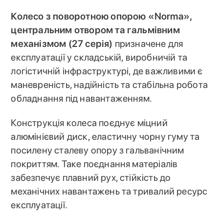
Колесо з поворотною опорою «Norma»,
центральним отвором та гальмівним
механізмом (27 серія)
призначене для
експлуатації у складській, виробничій та
логістичній інфраструктурі, де важливими є
маневреність, надійність та стабільна робота
обладнання під навантаженням.
Конструкція колеса поєднує міцний
алюмінієвий диск, еластичну чорну гуму та
посилену сталеву опору з гальванічним
покриттям. Таке поєднання матеріалів
забезпечує плавний рух, стійкість до
механічних навантажень та тривалий ресурс
експлуатації.