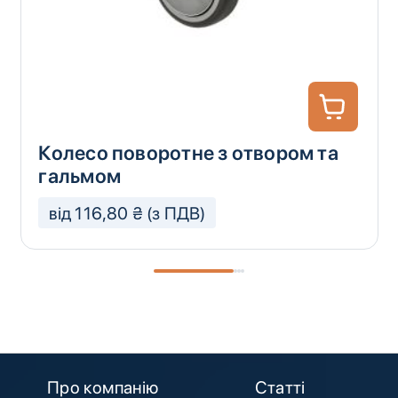
Колесо поворотне з отвором та
гальмом
від 116,80 ₴ (з ПДВ)
Про компанію
Статті