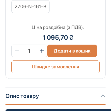
2706-N-161-B
Ціна роздрібна (з ПДВ):
1 095,70 ₴
Додати в кошик
Швидке замовлення
Опис товару