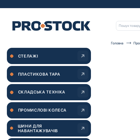
Головна
Про
Перейти
СТЕЛАЖІ
до
кінця
галереї
зображень
ПЛАСТИКОВА ТАРА
СКЛАДСЬКА ТЕХНІКА
ПРОМИСЛОВІ КОЛЕСА
ШИНИ ДЛЯ
НАВАНТАЖУВАЧІВ