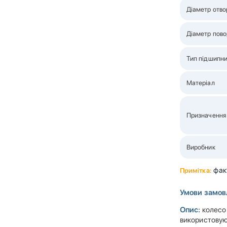
Діаметр отво
Діаметр пово
Тип підшипн
Матеріал
Призначення
Виробник
факт
Примітка:
Умови замов
Опис:
колесо 
використовую