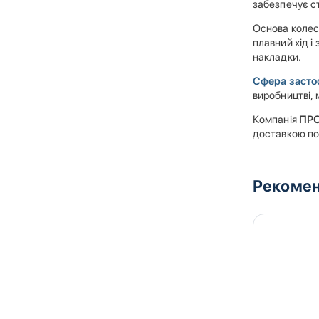
забезпечує ст
Основа колеса
плавний хід і
накладки.
Сфера засто
виробництві,
Компанія
ПР
доставкою по 
Рекомен