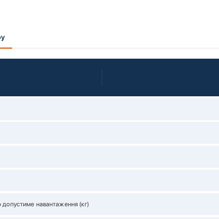
ру
 допустиме навантаження (кг)