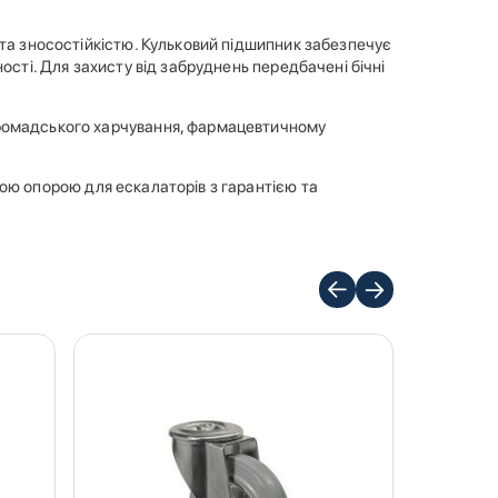
 та зносостійкістю. Кульковий підшипник забезпечує
ості. Для захисту від забруднень передбачені бічні
громадського харчування, фармацевтичному
ною опорою для ескалаторів з гарантією та