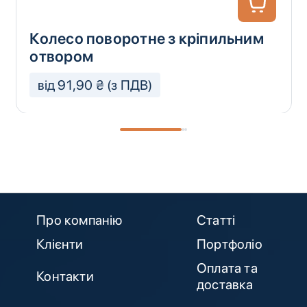
Колесо поворотне з кріпильним
отвором
від 91,90 ₴ (з ПДВ)
Про компанію
Статті
Клієнти
Портфоліо
Оплата та
Контакти
доставка