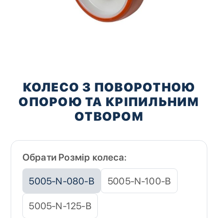
Перейти
до
КОЛЕСО З ПОВОРОТНОЮ
початку
ОПОРОЮ ТА КРІПИЛЬНИМ
галереї
зображень
ОТВОРОМ
Обрати Розмір колеса:
5005-N-080-B
5005-N-100-B
5005-N-125-B