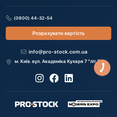
(0800) 44-32-54
Розрахувати вартість
info@pro-stock.com.ua
м. Київ. вул. Академіка Кухаря 7 "літ З"