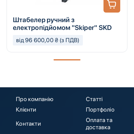
Штабелер ручний з
електропідйомом "Skiper" SKD
від 96 600,00 ₴ (з ПДВ)
Про компанію
Статті
Клієнти
Портфоліо
Оплата та
Контакти
доставка