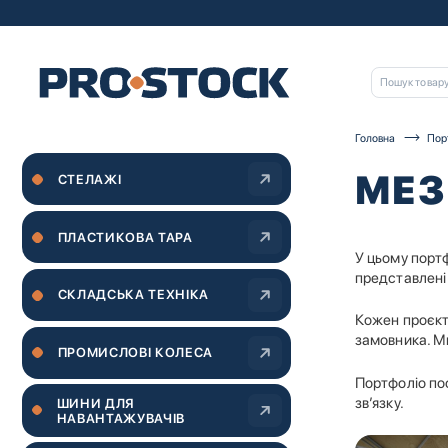
Головна
Пор
МЕЗ
СТЕЛАЖІ
ПЛАСТИКОВА ТАРА
У цьому портф
представлені 
СКЛАДСЬКА ТЕХНІКА
Кожен проєкт
замовника. М
ПРОМИСЛОВІ КОЛЕСА
Портфоліо по
зв’язку.
ШИНИ ДЛЯ
НАВАНТАЖУВАЧІВ