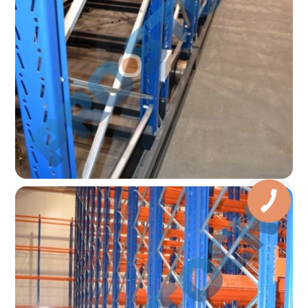
КНОПКА
ЗВ'ЯЗКУ