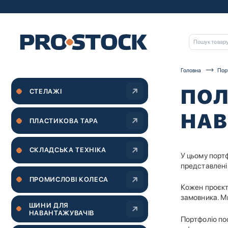
Головна
Пор
ПОЛ
СТЕЛАЖІ
НАВ
ПЛАСТИКОВА ТАРА
СКЛАДСЬКА ТЕХНІКА
У цьому портф
представлені 
ПРОМИСЛОВІ КОЛЕСА
Кожен проєкт
замовника. М
ШИНИ ДЛЯ
НАВАНТАЖУВАЧІВ
Портфоліо по