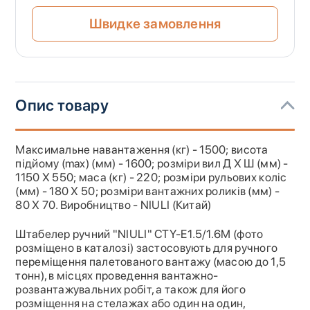
Швидке замовлення
Опис товару
Максимальне навантаження (кг) - 1500; висота
підйому (max) (мм) - 1600; розміри вил Д Х Ш (мм) -
1150 Х 550; маса (кг) - 220; розміри рульових коліс
(мм) - 180 Х 50; розміри вантажних роликів (мм) -
80 Х 70. Виробництво - NIULI (Китай)
Штабелер ручний "NIULI" CTY-E1.5/1.6M (фото
розміщено в каталозі) застосовують для ручного
переміщення палетованого вантажу (масою до 1,5
тонн), в місцях проведення вантажно-
розвантажувальних робіт, а також для його
розміщення на стелажах або один на один,