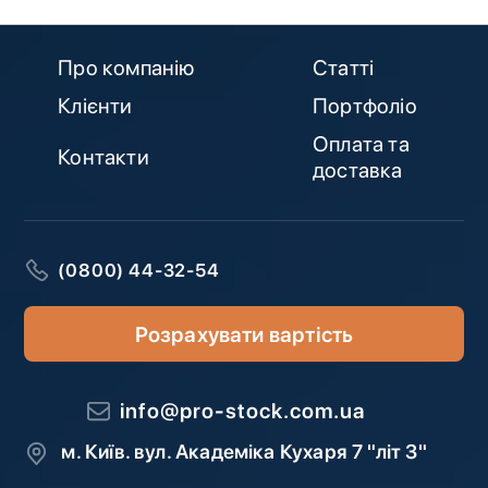
Про компанію
Статті
Клієнти
Портфоліо
Оплата та
Контакти
доставка
(0800) 44-32-54
Розрахувати вартість
info@pro-stock.com.ua
м. Київ. вул. Академіка Кухаря 7 "літ З"