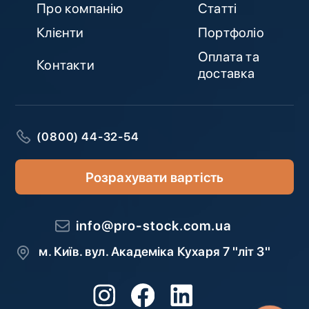
Про компанію
Статті
Клієнти
Портфоліо
Оплата та
Контакти
доставка
(0800) 44-32-54
Розрахувати вартість
info@pro-stock.com.ua
м. Київ. вул. Академіка Кухаря 7 "літ З"