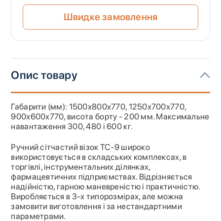
Швидке замовлення
Опис товару
Габарити (мм): 1500х800х770, 1250х700х770,
900х600х770, висота борту - 200 мм. Максимальне
навантаження 300, 480 і 600 кг.
Ручний сітчастий візок ТС-9 широко
використовується в складських комплексах, в
торгівлі, інструментальних ділянках,
фармацевтичних підприємствах. Відрізняється
надійністю, гарною маневреністю і практичністю.
Виробляється в 3-х типорозмірах, але можна
замовити виготовлення і за нестандартними
параметрами.