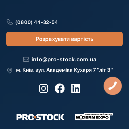
(0800) 44-32-54
Розрахувати вартість
info@pro-stock.com.ua
м. Київ. вул. Академіка Кухаря 7 "літ З"