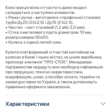
Конструкція візка сітчастого даної моделі
складається з наступних елементів:
• Рама і ручка - виготовлені з профільної сталевої
труби Ду20 (23х2,5) і Ду15 (21х2,5);
• Настил - лист сталевий (1,2 або 2,0 мм);
• Сітка з металевого прута діаметром 10 мм,
розмір комірки 50х50;
• Колеса з чорної литий гуми.
Купити платформений сітчастий контейнер на
колесах в Києві і інших містах, за ціною виробника,
пропонує компанія "ПРО-СТОК". Менеджери
підприємства нададуть всю необхідну інформацію
про продукцію, технічні характеристики,
модифікаціях, цінах, способах оплати, терміни та
умови доставки по Україні, а також допоможуть
правильно оформити замовлення.
Характеристики