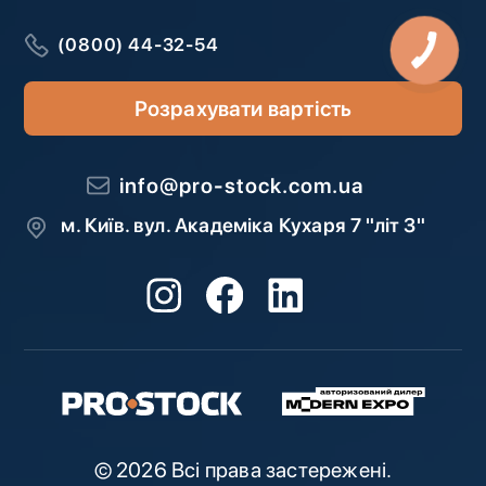
(0800) 44-32-54
Розрахувати вартість
info@pro-stock.com.ua
м. Київ. вул. Академіка Кухаря 7 "літ З"
© 2026 Всі права застережені.