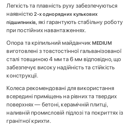
Легкість та плавність руху забезпечуються
наявністю
2-х однорядних кулькових
, які гарантують стабільну роботу
підшипників
при постійних навантаженнях.
Опора та кріпильний майданчик
MEDIUM
виготовлені з товстостінної гальванізованої
сталі товщиною 4 мм та 6 мм відповідно, що
забезпечує високу надійність та стійкість
конструкції.
Колеса рекомендовані для використання
всередині приміщень на рівних та твердих
поверхнях — бетоні, керамічній плитці,
наливній промисловій підлозі та покриттях із
гранітної крихти.