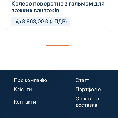
Колесо поворотне з гальмом для
важких вантажів
від 3 863,00 ₴ (з ПДВ)
Про компанію
Статті
Клієнти
Портфоліо
Оплата та
Контакти
доставка