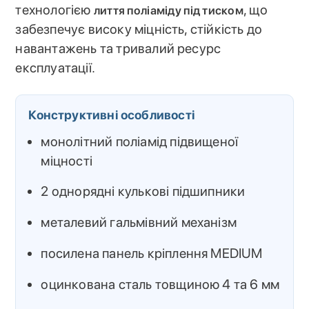
технологією
, що
лиття поліаміду під тиском
забезпечує високу міцність, стійкість до
навантажень та тривалий ресурс
експлуатації.
Конструктивні особливості
монолітний поліамід підвищеної
міцності
2 однорядні кулькові підшипники
металевий гальмівний механізм
посилена панель кріплення MEDIUM
оцинкована сталь товщиною 4 та 6 мм