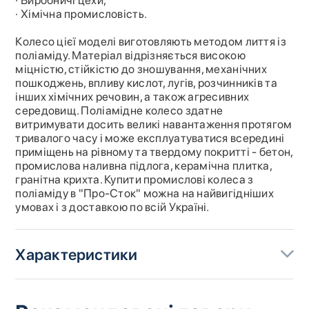
· Хімічна промисловість.
Колесо цієї моделі виготовляють методом лиття із
поліаміду. Матеріал відрізняється високою
міцністю, стійкістю до зношування, механічних
пошкоджень, впливу кислот, лугів, розчинників та
інших хімічних речовин, а також агресивних
середовищ. Поліамідне колесо здатне
витримувати досить великі навантаження протягом
тривалого часу і може експлуатуватися всередині
приміщень на рівному та твердому покритті - бетон,
промислова наливна підлога, керамічна плитка,
гранітна крихта. Купити промислові колеса з
поліаміду в "Про-Сток" можна на найвигідніших
умовах і з доставкою по всій Україні.
Характеристики