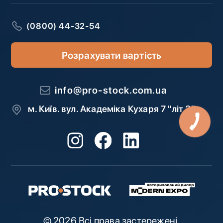
(0800) 44-32-54
Розрахувати вартість
info@pro-stock.com.ua
м. Київ. вул. Академіка Кухаря 7 "літ З"
© 2026 Всі права застережені.