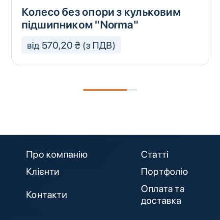
Колесо без опори з кульковим
підшипником "Norma"
від 570,20 ₴ (з ПДВ)
Про компанію
Статті
Клієнти
Портфоліо
Оплата та
Контакти
доставка