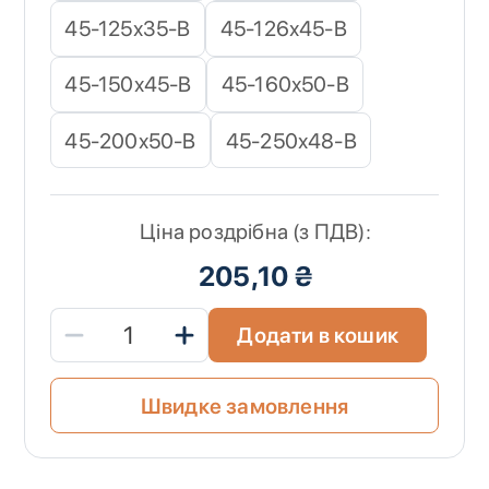
45-125х35-B
45-126х45-B
45-150х45-B
45-160х50-B
45-200х50-B
45-250х48-B
Ціна роздрібна (з ПДВ):
205,10 ₴
Додати в кошик
Швидке замовлення